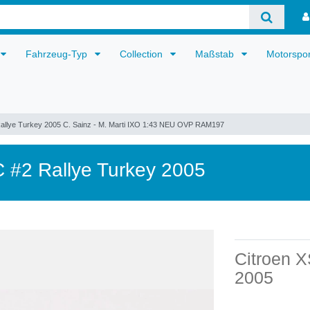
Fahrzeug-Typ
Collection
Maßstab
Motorspo
llye Turkey 2005 C. Sainz - M. Marti IXO 1:43 NEU OVP RAM197
#2 Rallye Turkey 2005
Citroen 
2005