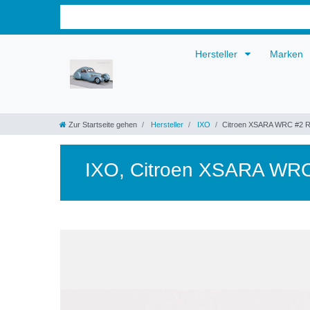
Hersteller
Marken
Zur Startseite gehen
Hersteller
IXO
Citroen XSARA WRC #2 Ra
IXO
,
Citroen XSARA WRC 