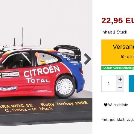
22,95 
Inhalt
1
Stück
Versand
für al
Sofort versandfertig
Wunschliste
* inkl. ges. MwSt. zzgl.