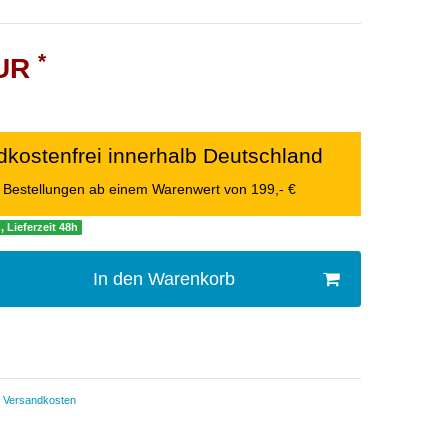
*
EUR
kostenfrei innerhalb Deutschland
le Bestellungen ab einem Warenwert von 199,- €
, Lieferzeit 48h
In den Warenkorb
Versandkosten