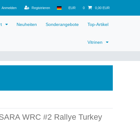
Anmelden
Registrieren
EUR
0
0,00 EUR
rt
Neuheiten
Sonderangebote
Top-Artikel
Vitrinen
XSARA WRC #2 Rallye Turkey