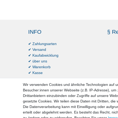
INFO
§ Re
✔ Zahlungsarten
✔ Versand
✔ Kaufabwicklung
✔ über uns
✔ Warenkorb
✔ Kasse
Wir verwenden Cookies und ähnliche Technologien auf 
Besucher:innen unserer Webseite (z.B. IP-Adresse), um z
Drittanbietern einzubinden oder Zugriffe auf unsere Webs
gesetzte Cookies. Wir teilen diese Daten mit Dritten, die
Die Datenverarbeitung kann mit Einwilligung oder aufgru
erteilt oder abgelehnt werden. Es besteht das Recht, nich
Impressum
D
zu ändern oder zu widerrufen. Beachten Sie unser
Impr