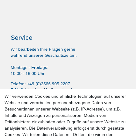
Service
Wir bearbeiten Ihre Fragen gerne
während unserer Geschäftszeiten.
Montags - Freitags:
10:00 - 16:00 Uhr
Telefon: +49 (0)2566 905 2207
E-Mail:
LissyInterMo@t-online.de
Wir verwenden Cookies und ähnliche Technologien auf unserer
Website und verarbeiten personenbezogene Daten von
Besucher:innen unserer Webseite (z.B. IP-Adresse), um z.B.
Inhalte und Anzeigen zu personalisieren, Medien von
News-Letter abonieren
Drittanbietern einzubinden oder Zugriffe auf unsere Website zu
analysieren. Die Datenverarbeitung erfolgt erst durch gesetzte
VORNAME
NACHNAME
Cookies. Wir teilen diese Daten mit Dritten, die wir in den