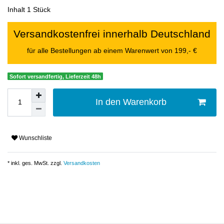
Inhalt
1
Stück
Versandkostenfrei innerhalb Deutschland
für alle Bestellungen ab einem Warenwert von 199,- €
Sofort versandfertig, Lieferzeit 48h
In den Warenkorb
Wunschliste
* inkl. ges. MwSt. zzgl.
Versandkosten