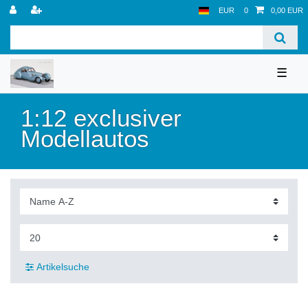
EUR
0
0,00 EUR
☰
1:12 exclusiver
Modellautos
Artikelsuche