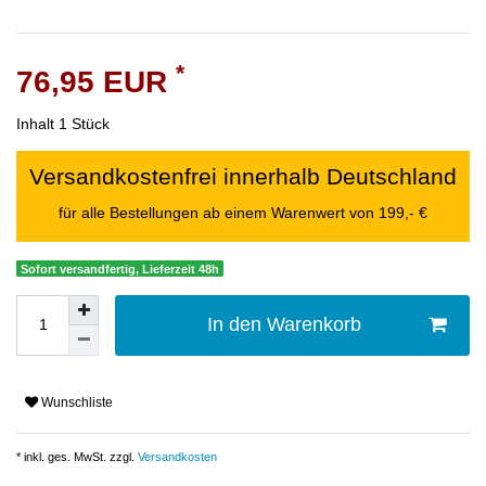
*
76,95 EUR
Inhalt
1
Stück
Versandkostenfrei innerhalb Deutschland
für alle Bestellungen ab einem Warenwert von 199,- €
Sofort versandfertig, Lieferzeit 48h
In den Warenkorb
Wunschliste
* inkl. ges. MwSt. zzgl.
Versandkosten