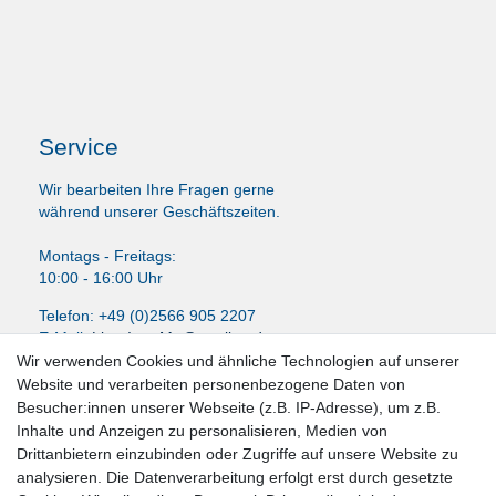
Service
Wir bearbeiten Ihre Fragen gerne
während unserer Geschäftszeiten.
Montags - Freitags:
10:00 - 16:00 Uhr
Telefon: +49 (0)2566 905 2207
E-Mail:
LissyInterMo@t-online.de
Wir verwenden Cookies und ähnliche Technologien auf unserer
Website und verarbeiten personenbezogene Daten von
Besucher:innen unserer Webseite (z.B. IP-Adresse), um z.B.
Inhalte und Anzeigen zu personalisieren, Medien von
News-Letter abonieren
Drittanbietern einzubinden oder Zugriffe auf unsere Website zu
analysieren. Die Datenverarbeitung erfolgt erst durch gesetzte
VORNAME
NACHNAME