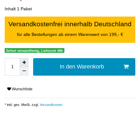
Inhalt
1
Paket
Versandkostenfrei innerhalb Deutschland
für alle Bestellungen ab einem Warenwert von 199,- €
Sofort versandfertig, Lieferzeit 48h
In den Warenkorb
Wunschliste
* inkl. ges. MwSt. zzgl.
Versandkosten