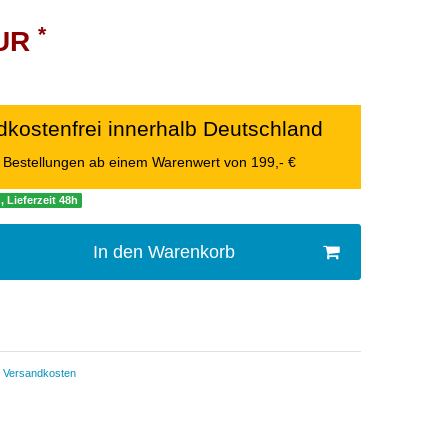
*
EUR
kostenfrei innerhalb Deutschland
le Bestellungen ab einem Warenwert von 199,- €
, Lieferzeit 48h
In den Warenkorb
Versandkosten