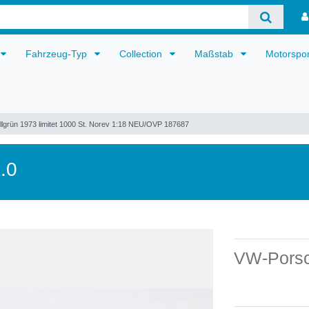
Fahrzeug-Typ
Collection
Maßstab
Motorspo
lgrün 1973 limitet 1000 St. Norev 1:18 NEU/OVP 187687
.0
VW-Porsc