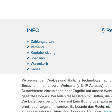
INFO
§ Re
✔ Zahlungsarten
✔ Versand
✔ Kaufabwicklung
✔ über uns
✔ Warenkorb
✔ Kasse
Wir verwenden Cookies und ähnliche Technologien auf 
Besucher:innen unserer Webseite (z.B. IP-Adresse), um z
Drittanbietern einzubinden oder Zugriffe auf unsere Webs
gesetzte Cookies. Wir teilen diese Daten mit Dritten, die
Die Datenverarbeitung kann mit Einwilligung oder aufgru
erteilt oder abgelehnt werden. Es besteht das Recht, nich
Impressum
D
zu ändern oder zu widerrufen. Beachten Sie unser
Impr