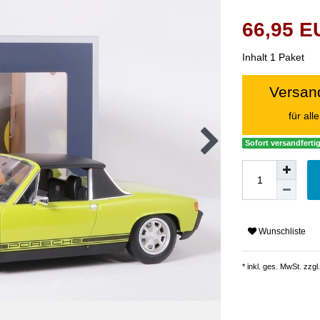
66,95 
Inhalt
1
Paket
Versand
für al
Sofort versandfertig
Wunschliste
* inkl. ges. MwSt. zzgl.