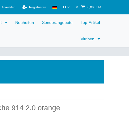
Anmelden
Registrieren
EUR
0
0,00 EUR
rt
Neuheiten
Sonderangebote
Top-Artikel
Vitrinen
he 914 2.0 orange