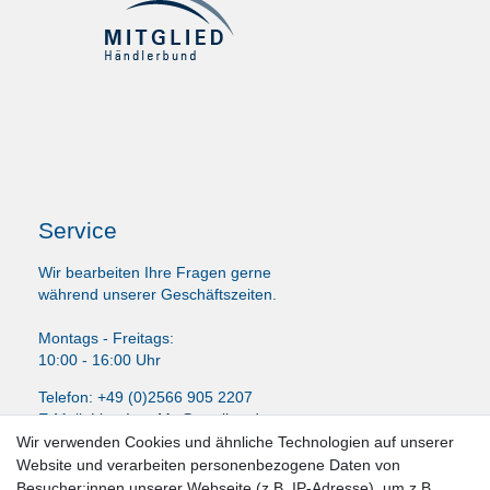
Service
Wir bearbeiten Ihre Fragen gerne
während unserer Geschäftszeiten.
Montags - Freitags:
10:00 - 16:00 Uhr
Telefon: +49 (0)2566 905 2207
E-Mail:
LissyInterMo@t-online.de
Wir verwenden Cookies und ähnliche Technologien auf unserer
Website und verarbeiten personenbezogene Daten von
Besucher:innen unserer Webseite (z.B. IP-Adresse), um z.B.