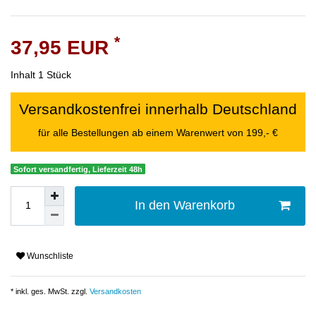
*
37,95 EUR
Inhalt
1
Stück
Versandkostenfrei innerhalb Deutschland
für alle Bestellungen ab einem Warenwert von 199,- €
Sofort versandfertig, Lieferzeit 48h
In den Warenkorb
Wunschliste
* inkl. ges. MwSt. zzgl.
Versandkosten