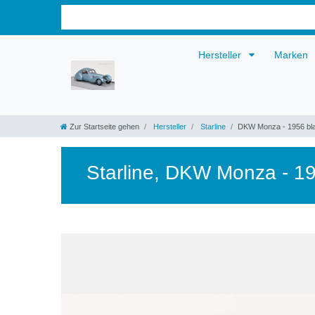
Hersteller
Marken
Zur Startseite gehen
Hersteller
Starline
DKW Monza - 1956 bla
Starline
,
DKW Monza - 1