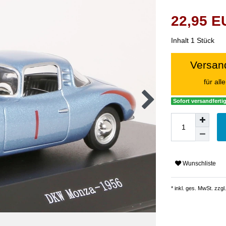
22,95 
Inhalt
1
Stück
Versand
für al
Sofort versandfertig
Wunschliste
* inkl. ges. MwSt. zzgl.