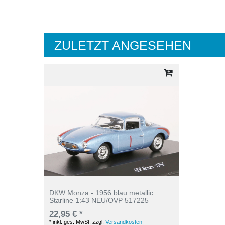
ZULETZT ANGESEHEN
DKW Monza - 1956 blau metallic
Starline 1:43 NEU/OVP 517225
22,95 € *
*
inkl. ges. MwSt.
zzgl.
Versandkosten