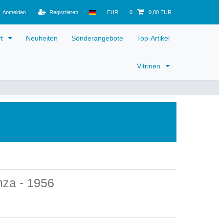
Anmelden
Registrieren
EUR
0
0,00 EUR
rt
Neuheiten
Sonderangebote
Top-Artikel
Vitrinen
za - 1956