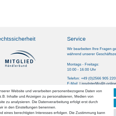
chtssicherheit
Service
Wir bearbeiten Ihre Fragen g
während unserer Geschäftsze
Montags - Freitags:
10:00 - 16:00 Uhr
Telefon: +49 (0)2566 905 22
E-Mail:
LissyInterMo@t-onlin
unserer Website und verarbeiten personenbezogene Daten von
.B. Inhalte und Anzeigen zu personalisieren, Medien von
ite zu analysieren. Die Datenverarbeitung erfolgt erst durch
 wir in den Einstellungen benennen.
nd eines berechtigten Interesses erfolgen. Die Zustimmung kann