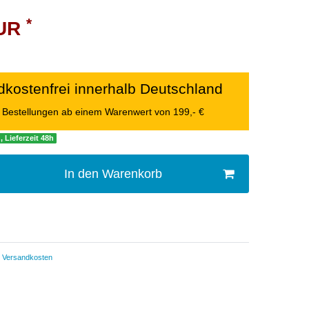
*
EUR
kostenfrei innerhalb Deutschland
le Bestellungen ab einem Warenwert von 199,- €
, Lieferzeit 48h
In den Warenkorb
Versandkosten