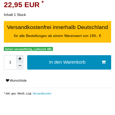
*
22,95 EUR
Inhalt
1
Stück
Versandkostenfrei innerhalb Deutschland
für alle Bestellungen ab einem Warenwert von 199,- €
Sofort versandfertig, Lieferzeit 48h
In den Warenkorb
Wunschliste
* inkl. ges. MwSt. zzgl.
Versandkosten