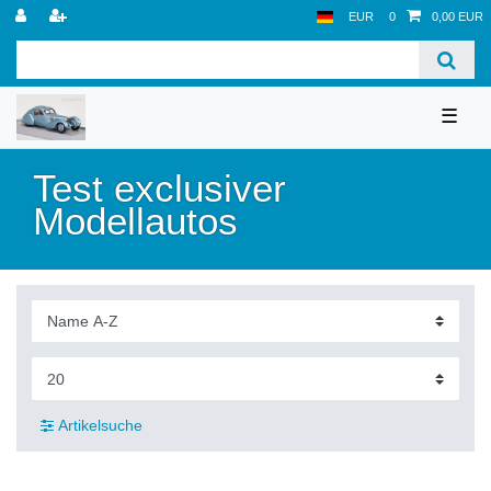
EUR
0
0,00 EUR
☰
Test exclusiver
Modellautos
Artikelsuche