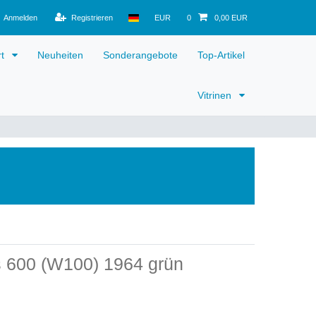
Anmelden
Registrieren
EUR
0
0,00 EUR
rt
Neuheiten
Sonderangebote
Top-Artikel
Vitrinen
 600 (W100) 1964 grün