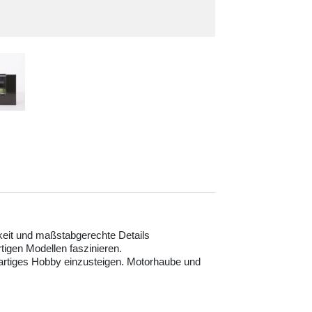
keit und maßstabgerechte Details
tigen Modellen faszinieren.
igartiges Hobby einzusteigen. Motorhaube und