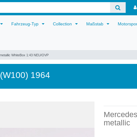
Fahrzeug-Typ
Collection
Maßstab
Motorspo
metallic WhiteBox 1:43 NEU/OVP
 (W100) 1964
Mercedes
metallic