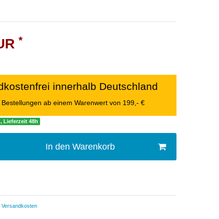
*
EUR
kostenfrei innerhalb Deutschland
le Bestellungen ab einem Warenwert von 199,- €
, Lieferzeit 48h
In den Warenkorb
Versandkosten