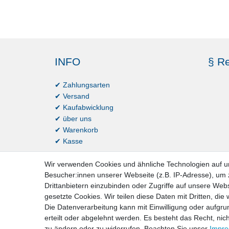
INFO
§ Re
✔ Zahlungsarten
✔ Versand
✔ Kaufabwicklung
✔ über uns
✔ Warenkorb
✔ Kasse
Wir verwenden Cookies und ähnliche Technologien auf 
Besucher:innen unserer Webseite (z.B. IP-Adresse), um z
Drittanbietern einzubinden oder Zugriffe auf unsere Webs
gesetzte Cookies. Wir teilen diese Daten mit Dritten, die
Die Datenverarbeitung kann mit Einwilligung oder aufgru
erteilt oder abgelehnt werden. Es besteht das Recht, nich
Impressum
D
zu ändern oder zu widerrufen. Beachten Sie unser
Impr