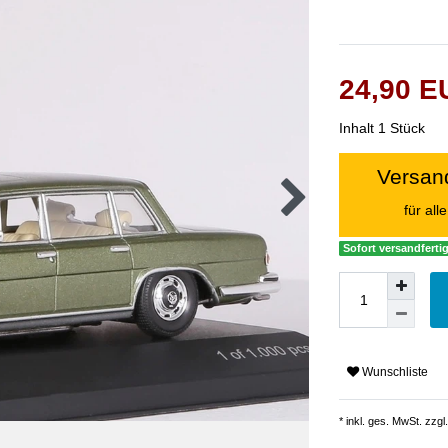
24,90 
Inhalt
1
Stück
Versand
für al
Sofort versandfertig
Wunschliste
* inkl. ges. MwSt. zzgl.