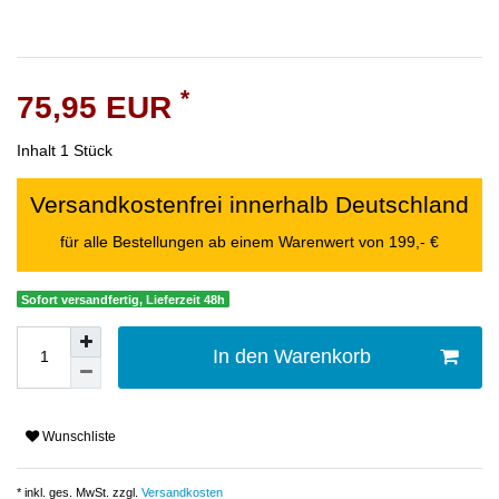
*
75,95 EUR
Inhalt
1
Stück
Versandkostenfrei innerhalb Deutschland
für alle Bestellungen ab einem Warenwert von 199,- €
Sofort versandfertig, Lieferzeit 48h
In den Warenkorb
Wunschliste
* inkl. ges. MwSt. zzgl.
Versandkosten