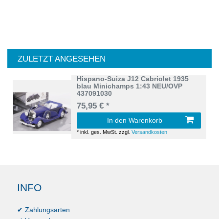
ZULETZT ANGESEHEN
Hispano-Suiza J12 Cabriolet 1935
blau Minichamps 1:43 NEU/OVP
437091030
75,95 € *
In den Warenkorb
*
inkl. ges. MwSt.
zzgl.
Versandkosten
INFO
✔ Zahlungsarten