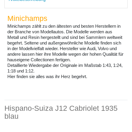
Minichamps
Minichamps zählt zu den ältesten und besten Herstellern in
der Branche von Modellautos. Die Modelle werden aus
Metall und Resin hergestellt und sind bei Sammlern weltweit
begehrt. Seltene und außergewöhnliche Modelle finden sich
in der Modellvielfalt wieder. Hersteller wie Audi, Volvo und
andere lassen hier ihre Modelle wegen der hohen Qualität für
hauseigene Collectionen fertigen.
Detaillierte Wiedergabe der Originale im Maßstab 1:43, 1:24,
1:18 und 1:12.
Hier finden sie alles was ihr Herz begehrt.
Hispano-Suiza J12 Cabriolet 1935
blau