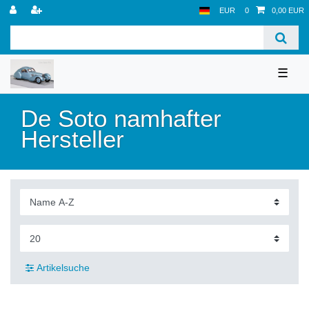
EUR
0
0,00 EUR
☰
De Soto namhafter
Hersteller
Artikelsuche