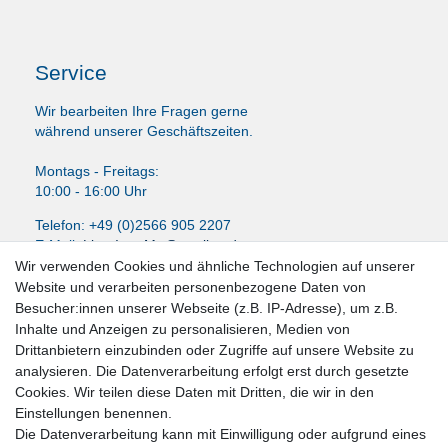
Service
Wir bearbeiten Ihre Fragen gerne
während unserer Geschäftszeiten.
Montags - Freitags:
10:00 - 16:00 Uhr
Telefon: +49 (0)2566 905 2207
E-Mail:
LissyInterMo@t-online.de
Wir verwenden Cookies und ähnliche Technologien auf unserer
Website und verarbeiten personenbezogene Daten von
Besucher:innen unserer Webseite (z.B. IP-Adresse), um z.B.
Inhalte und Anzeigen zu personalisieren, Medien von
News-Letter abonieren
Drittanbietern einzubinden oder Zugriffe auf unsere Website zu
analysieren. Die Datenverarbeitung erfolgt erst durch gesetzte
VORNAME
NACHNAME
Cookies. Wir teilen diese Daten mit Dritten, die wir in den
Einstellungen benennen.
Newsletter
E-MAIL **
Die Datenverarbeitung kann mit Einwilligung oder aufgrund eines
Honig