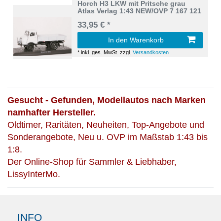
Horch H3 LKW mit Pritsche grau
Atlas Verlag 1:43 NEW/OVP 7 167 121
33,95 € *
In den Warenkorb
*
inkl. ges. MwSt.
zzgl.
Versandkosten
Gesucht - Gefunden, Modellautos nach Marken
namhafter Hersteller.
Oldtimer, Raritäten, Neuheiten, Top-Angebote und
Sonderangebote, Neu u. OVP im Maßstab 1:43 bis
1:8.
Der Online-Shop für Sammler & Liebhaber,
LissyInterMo.
INFO