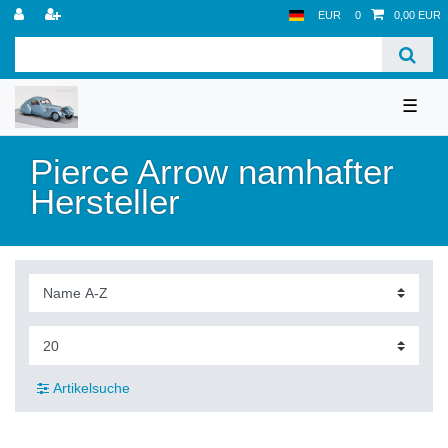
EUR
0
0,00 EUR
☰
Pierce Arrow namhafter
Hersteller
Artikelsuche