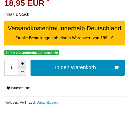
*
18,95 EUR
Inhalt
1
Stück
Versandkostenfrei innerhalb Deutschland
für alle Bestellungen ab einem Warenwert von 199,- €
Sofort versandfertig, Lieferzeit 48h
In den Warenkorb
Wunschliste
* inkl. ges. MwSt. zzgl.
Versandkosten