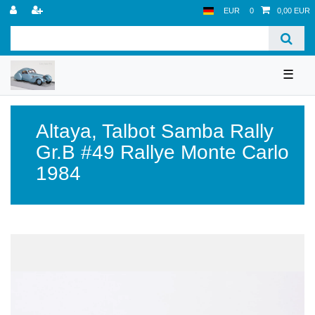
EUR
0
0,00 EUR
☰
Altaya
,
Talbot Samba Rally
Gr.B #49 Rallye Monte Carlo
1984