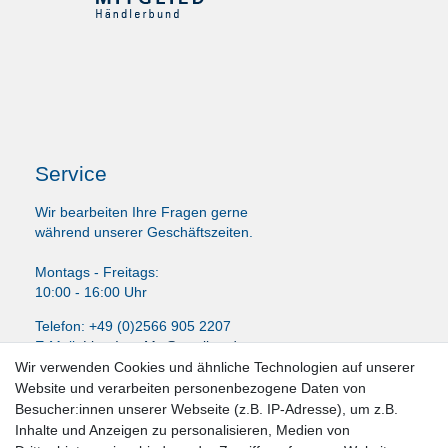
Service
Wir bearbeiten Ihre Fragen gerne
während unserer Geschäftszeiten.
Montags - Freitags:
10:00 - 16:00 Uhr
Telefon: +49 (0)2566 905 2207
E-Mail:
LissyInterMo@t-online.de
Wir verwenden Cookies und ähnliche Technologien auf unserer
Website und verarbeiten personenbezogene Daten von
Besucher:innen unserer Webseite (z.B. IP-Adresse), um z.B.
Inhalte und Anzeigen zu personalisieren, Medien von
News-Letter abonieren