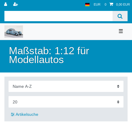
EUR
0
0,00 EUR
☰
Maßstab: 1:12 für
Modellautos
Artikelsuche