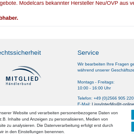
gebote. Modelcars bekannter Hersteller Neu/OVP aus ve
bhaber.
chtssicherheit
Service
Wir bearbeiten Ihre Fragen g
während unserer Geschäftsze
Montags - Freitags:
10:00 - 16:00 Uhr
Telefon: +49 (0)2566 905 22
E-Mail:
LissyInterMo@t-onlin
unserer Website und verarbeiten personenbezogene Daten von
.B. Inhalte und Anzeigen zu personalisieren, Medien von
ite zu analysieren. Die Datenverarbeitung erfolgt erst durch
 wir in den Einstellungen benennen.