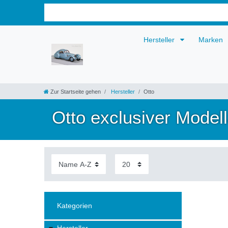
Hersteller
Marken
Zur Startseite gehen
Hersteller
Otto
Otto exclusiver Model
Kategorien
Hersteller