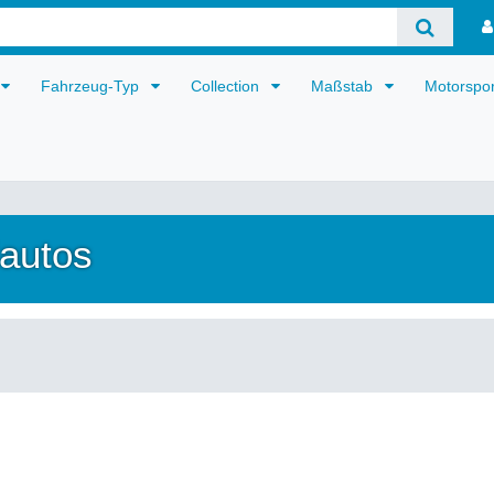
Fahrzeug-Typ
Collection
Maßstab
Motorspo
lautos